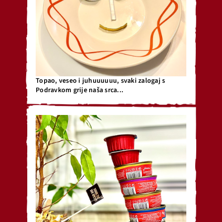
Topao, veseo i juhuuuuuu, svaki zalogaj s
Podravkom grije naša srca...