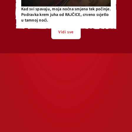
Kad svi spavaju, moja noćna smjena tek počinje.
Podravka krem juha od RAJČICE, crveno svjetlo
u tamnoj noći.
Vidi sve