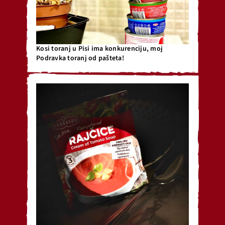
Kosi toranj u Pisi ima konkurenciju, moj
Podravka toranj od pašteta!