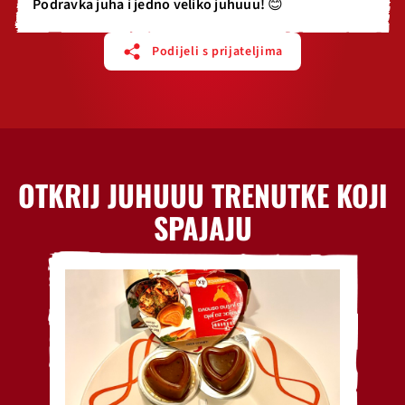
Podravka juha i jedno veliko juhuuu! 😊
Podijeli s prijateljima
OTKRIJ JUHUUU TRENUTKE KOJI
SPAJAJU