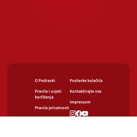
O Podravki
Postavke kolačića
Pravila i uvjeti
Kontaktirajte nas
korištenja
Impressum
Pravila privatnosti
Pravila o
korištenju kolačića