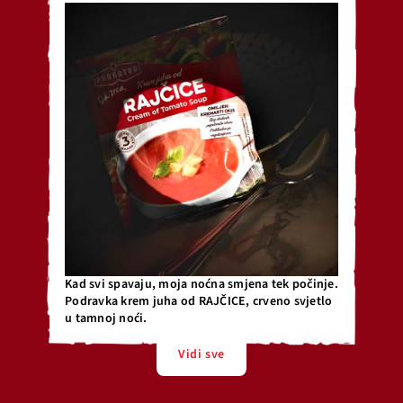
Kad svi spavaju, moja noćna smjena tek počinje.
Podravka krem juha od RAJČICE, crveno svjetlo
u tamnoj noći.
Vidi sve