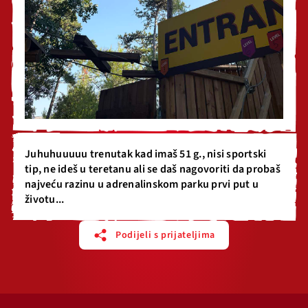
Juhuhuuuuu trenutak kad imaš 51 g., nisi sportski
tip, ne ideš u teretanu ali se daš nagovoriti da probaš
najveću razinu u adrenalinskom parku prvi put u
životu...
Podijeli s prijateljima