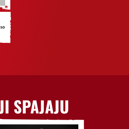
eso
JI SPAJAJU