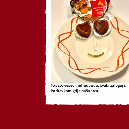
Topao, veseo i juhuuuuuu, svaki zalogaj s
Podravkom grije naša srca...