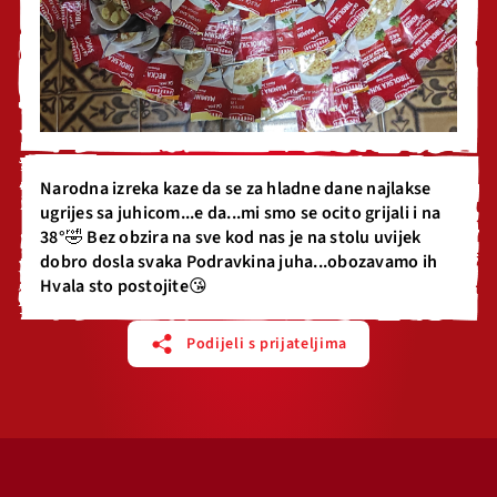
Narodna izreka kaze da se za hladne dane najlakse
ugrijes sa juhicom...e da...mi smo se ocito grijali i na
38°🤣 Bez obzira na sve kod nas je na stolu uvijek
dobro dosla svaka Podravkina juha...obozavamo ih
Hvala sto postojite😘
Podijeli s prijateljima