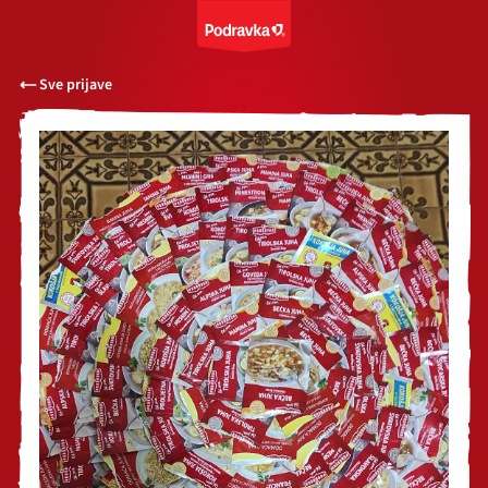
Sve prijave