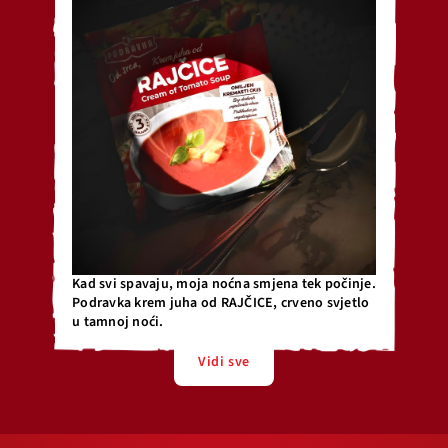
Kad svi spavaju, moja noćna smjena tek počinje.
Podravka krem juha od RAJČICE, crveno svjetlo
u tamnoj noći.
Vidi sve