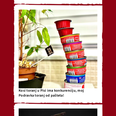
Kosi toranj u Pisi ima konkurenciju, moj
Podravka toranj od pašteta!