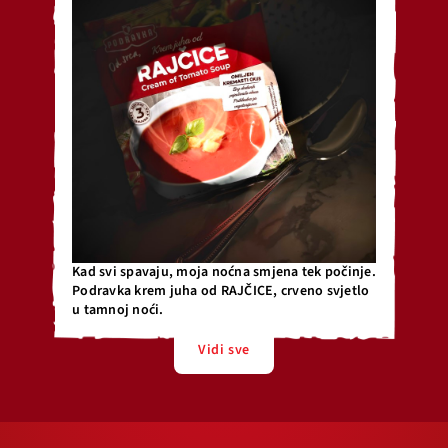
Kad svi spavaju, moja noćna smjena tek počinje.
Podravka krem juha od RAJČICE, crveno svjetlo
u tamnoj noći.
Vidi sve