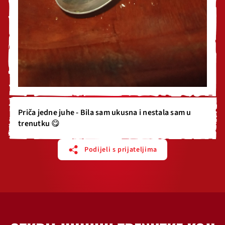
Priča jedne juhe - Bila sam ukusna i nestala sam u
trenutku 😋
Podijeli s prijateljima