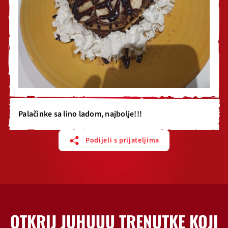
Palačinke sa lino ladom, najbolje!!!
Podijeli s prijateljima
OTKRIJ JUHUUU TRENUTKE KOJI