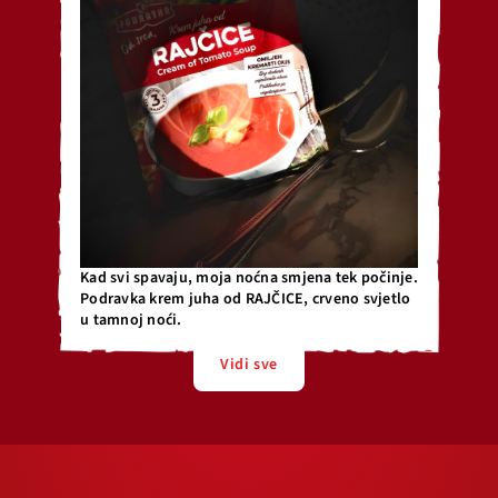
Kad svi spavaju, moja noćna smjena tek počinje.
Podravka krem juha od RAJČICE, crveno svjetlo
u tamnoj noći.
Vidi sve