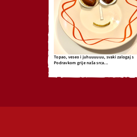
Topao, veseo i juhuuuuuu, svaki zalogaj s
Podravkom grije naša srca...