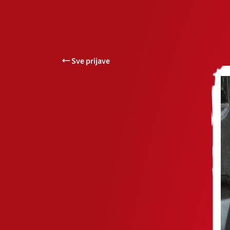
Sve prijave