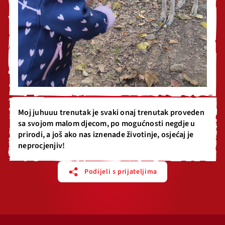
Moj juhuuu trenutak je svaki onaj trenutak proveden
sa svojom malom djecom, po mogućnosti negdje u
prirodi, a još ako nas iznenade životinje, osjećaj je
neprocjenjiv!
Podijeli s prijateljima