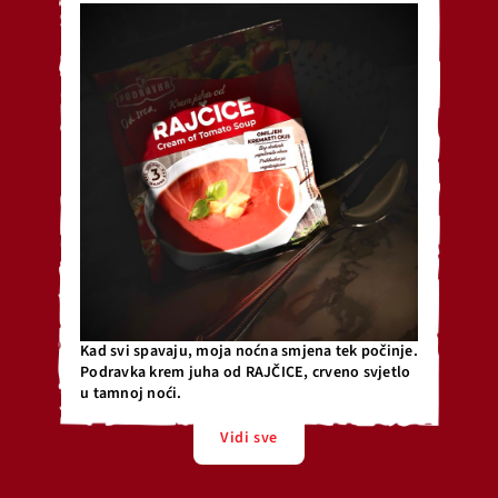
Kad svi spavaju, moja noćna smjena tek počinje.
Podravka krem juha od RAJČICE, crveno svjetlo
u tamnoj noći.
Vidi sve