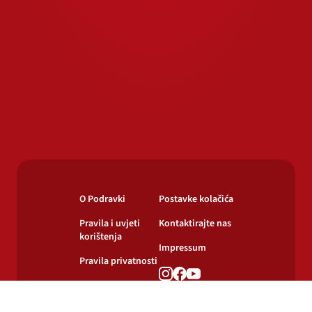
O Podravki
Postavke kolačića
Pravila i uvjeti
Kontaktirajte nas
korištenja
Impressum
Pravila privatnosti
Pravila o
korištenju kolačića