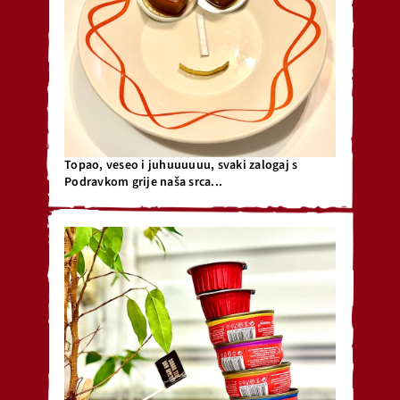
Topao, veseo i juhuuuuuu, svaki zalogaj s
Podravkom grije naša srca...