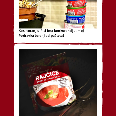
Kosi toranj u Pisi ima konkurenciju, moj
Podravka toranj od pašteta!