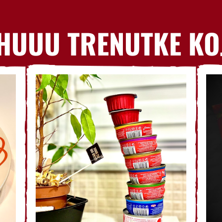
HUUU TRENUTKE KO