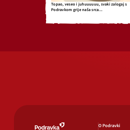
Topao, veseo i juhuuuuuu, svaki zalogaj s
Podravkom grije naša srca...
O Podravki