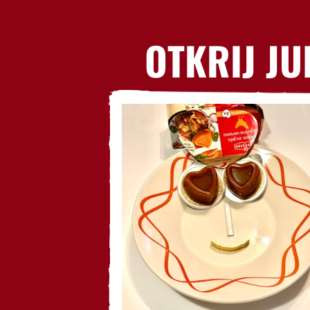
OTKRIJ JU