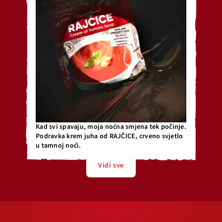
Kad svi spavaju, moja noćna smjena tek počinje.
Podravka krem juha od RAJČICE, crveno svjetlo
u tamnoj noći.
Vidi sve