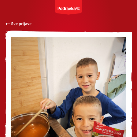
Sve prijave