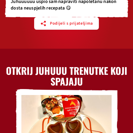
Juhuuuuuu uspio sam napraviti napoletanu nakon
dosta neuspjelih recepata 😋
Podijeli s prijateljima
OTKRIJ JUHUUU TRENUTKE KOJI
SPAJAJU