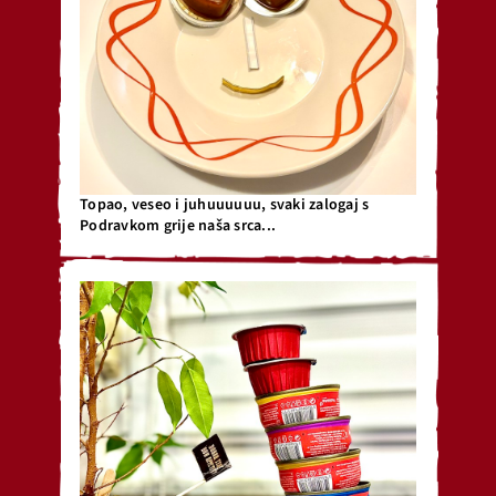
Topao, veseo i juhuuuuuu, svaki zalogaj s
Podravkom grije naša srca...