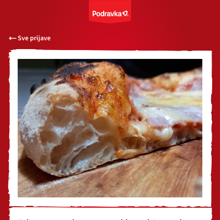
Sve prijave