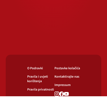
O Podravki
Postavke kolačića
Pravila i uvjeti
Kontaktirajte nas
korištenja
Impressum
Pravila privatnosti
Pravila o
korištenju kolačića