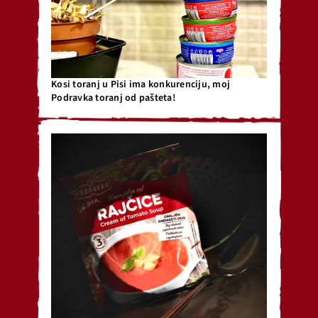
Kosi toranj u Pisi ima konkurenciju, moj
Podravka toranj od pašteta!