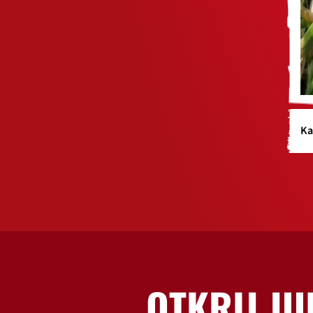
Ka
OTKRIJ JU