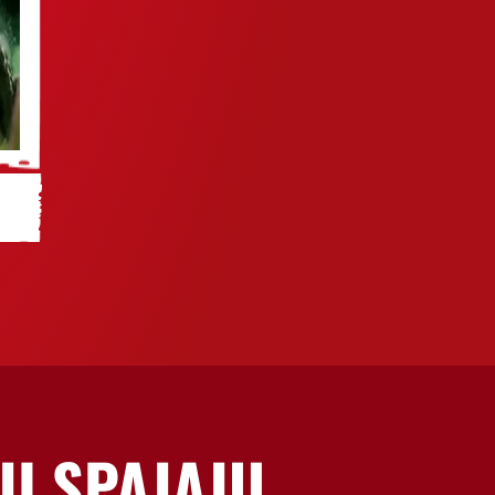
JI SPAJAJU