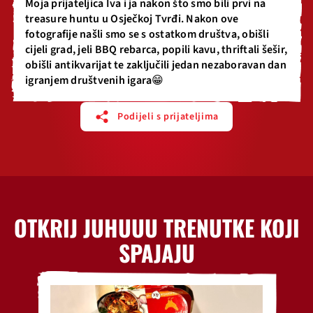
Moja prijateljica Iva i ja nakon što smo bili prvi na
treasure huntu u Osječkoj Tvrđi. Nakon ove
fotografije našli smo se s ostatkom društva, obišli
cijeli grad, jeli BBQ rebarca, popili kavu, thriftali šešir,
obišli antikvarijat te zaključili jedan nezaboravan dan
igranjem društvenih igara😁
Podijeli s prijateljima
OTKRIJ JUHUUU TRENUTKE KOJI
SPAJAJU