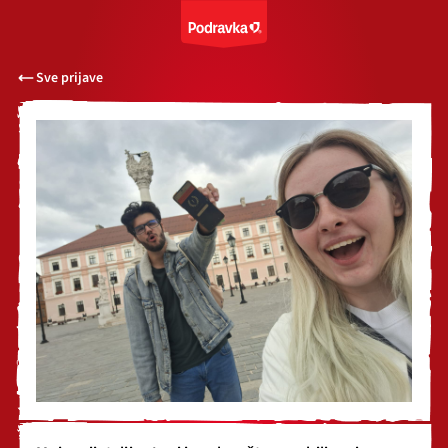
Sve prijave