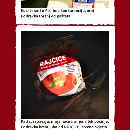
Kosi toranj u Pisi ima konkurenciju, moj
Podravka toranj od pašteta!
Kad svi spavaju, moja noćna smjena tek počinje.
Podravka krem juha od RAJČICE, crveno svjetlo