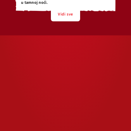
u tamnoj noći.
Vidi sve