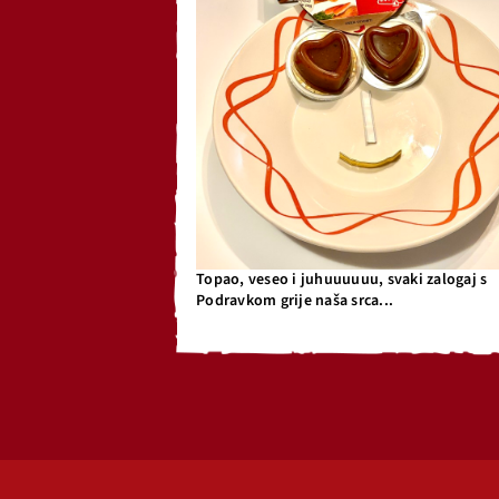
Topao, veseo i juhuuuuuu, svaki zalogaj s
Podravkom grije naša srca...