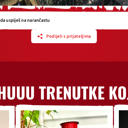
da uspiješ na narančastu
Podijeli s prijateljima
HUUU TRENUTKE KO