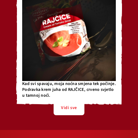
Kad svi spavaju, moja noćna smjena tek počinje.
Podravka krem juha od RAJČICE, crveno svjetlo
u tamnoj noći.
Vidi sve