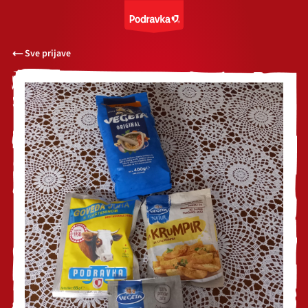
Sve prijave