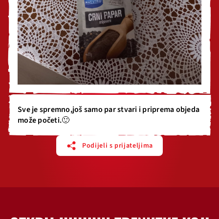
Sve je spremno,još samo par stvari i priprema objeda
može početi.🙂
Podijeli s prijateljima