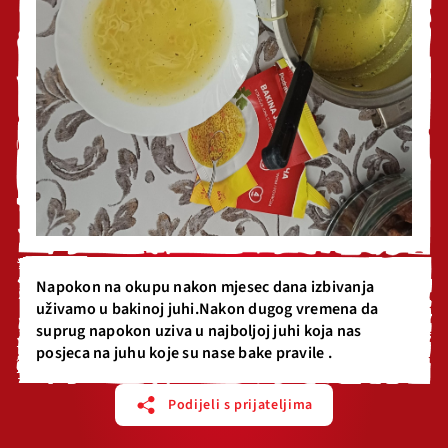
Napokon na okupu nakon mjesec dana izbivanja
uživamo u bakinoj juhi.Nakon dugog vremena da
suprug napokon uziva u najboljoj juhi koja nas
posjeca na juhu koje su nase bake pravile .
Podijeli s prijateljima