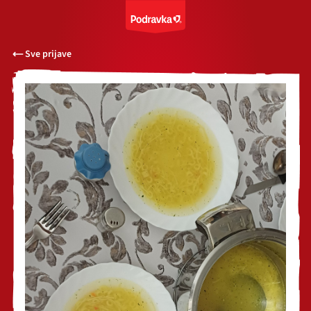
Sve prijave