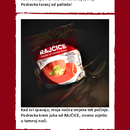
Podravka toranj od pašteta!
Kad svi spavaju, moja noćna smjena tek počinje.
Podravka krem juha od RAJČICE, crveno svjetlo
u tamnoj noći.