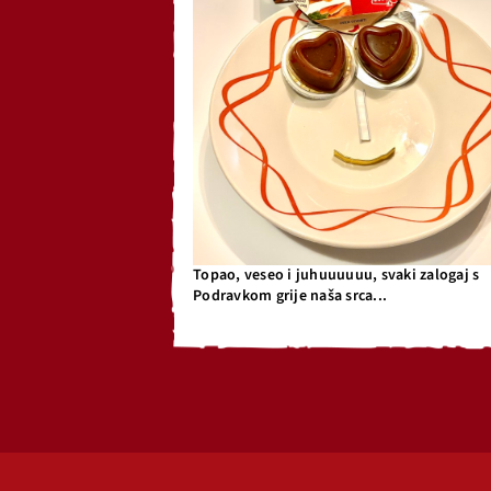
Topao, veseo i juhuuuuuu, svaki zalogaj s
Podravkom grije naša srca...