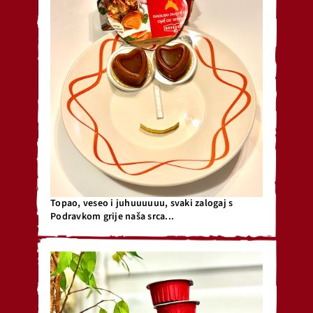
Topao, veseo i juhuuuuuu, svaki zalogaj s
Podravkom grije naša srca...