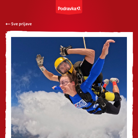
Sve prijave