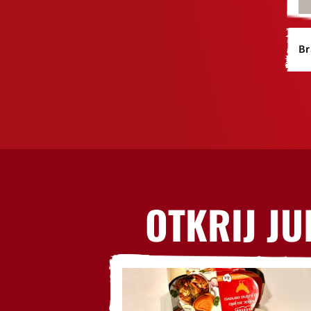
Br
OTKRIJ JU