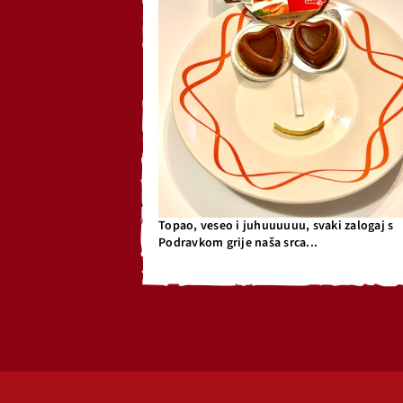
Topao, veseo i juhuuuuuu, svaki zalogaj s
Podravkom grije naša srca...