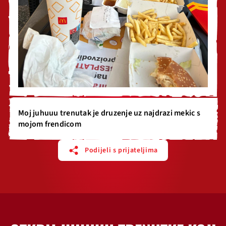
Moj juhuuu trenutak je druzenje uz najdrazi mekic s
mojom frendicom
Podijeli s prijateljima