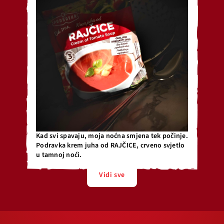
Kad svi spavaju, moja noćna smjena tek počinje.
Podravka krem juha od RAJČICE, crveno svjetlo
u tamnoj noći.
Vidi sve