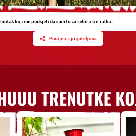
enutak koji me podsjeti da sam tu za sebe u trenutku.
Podijeli s prijateljima
HUUU TRENUTKE KO