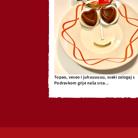
Topao, veseo i juhuuuuuu, svaki zalogaj s
Podravkom grije naša srca...