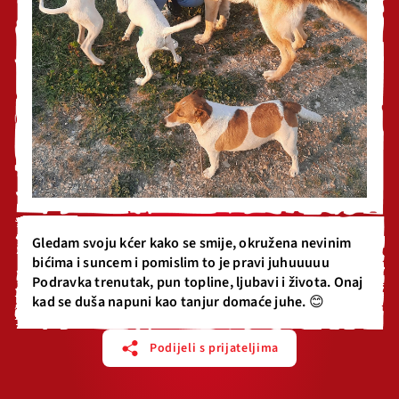
Gledam svoju kćer kako se smije, okružena nevinim
bićima i suncem i pomislim to je pravi juhuuuuu
Podravka trenutak, pun topline, ljubavi i života. Onaj
kad se duša napuni kao tanjur domaće juhe. 😊
Podijeli s prijateljima