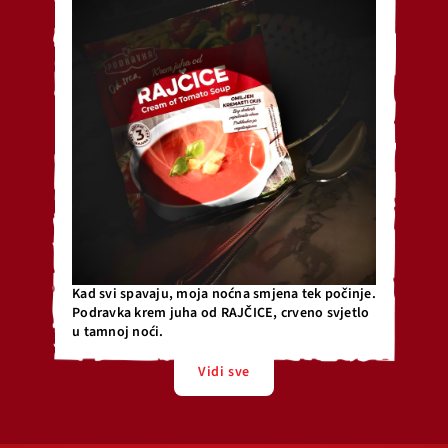
Kad svi spavaju, moja noćna smjena tek počinje.
Podravka krem juha od RAJČICE, crveno svjetlo
u tamnoj noći.
Vidi sve