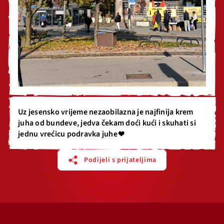
Uz jesensko vrijeme nezaobilazna je najfinija krem
juha od bundeve, jedva čekam doći kući i skuhati si
jednu vrećicu podravka juhe ❤️
Podijeli s prijateljima