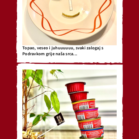
Topao, veseo i juhuuuuuu, svaki zalogaj s
Podravkom grije naša srca...