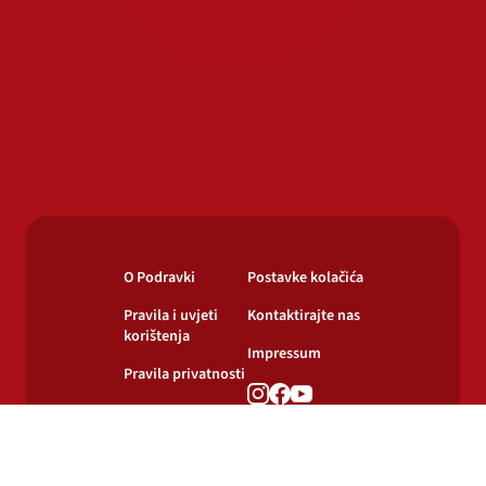
O Podravki
Postavke kolačića
Pravila i uvjeti
Kontaktirajte nas
korištenja
Impressum
Pravila privatnosti
Pravila o
korištenju kolačića