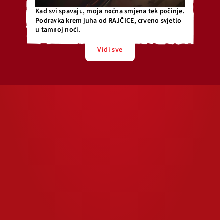
Kad svi spavaju, moja noćna smjena tek počinje.
Podravka krem juha od RAJČICE, crveno svjetlo
u tamnoj noći.
Vidi sve