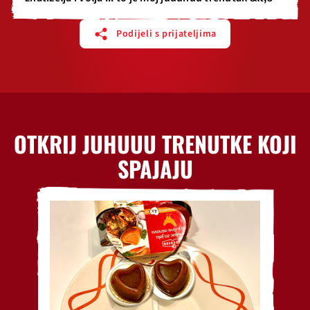
Podijeli s prijateljima
OTKRIJ JUHUUU TRENUTKE KOJI
SPAJAJU