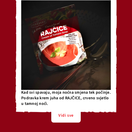
Kad svi spavaju, moja noćna smjena tek počinje.
Podravka krem juha od RAJČICE, crveno svjetlo
u tamnoj noći.
Vidi sve