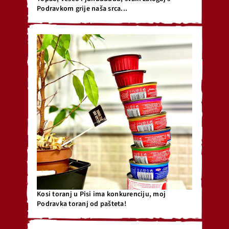
Podravkom grije naša srca...
Kosi toranj u Pisi ima konkurenciju, moj
Podravka toranj od pašteta!