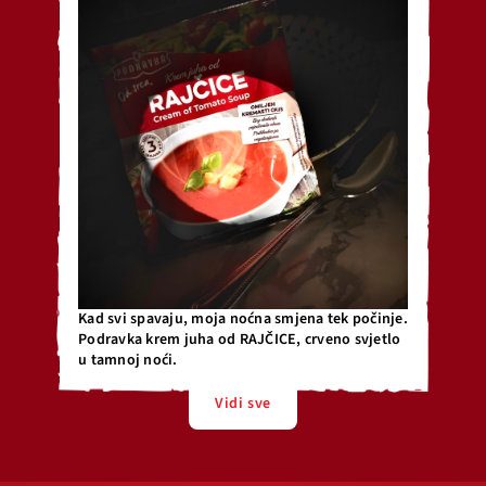
Kad svi spavaju, moja noćna smjena tek počinje.
Podravka krem juha od RAJČICE, crveno svjetlo
u tamnoj noći.
Vidi sve