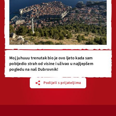
Moj juhuuu trenutak bio je ovo ljeto kada sam
pobijedio strah od visine i uživao u najljepšem
pogledu na naš Dubrovnik!
Podijeli s prijateljima