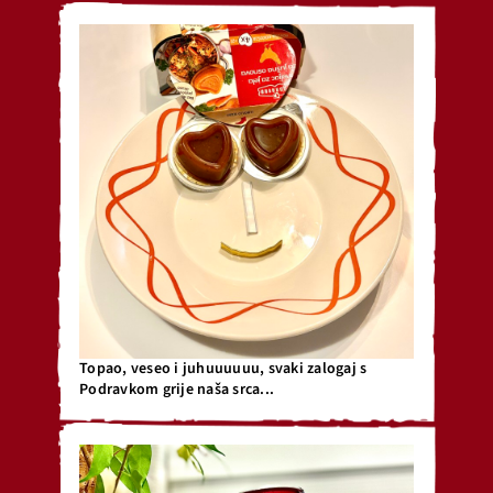
Topao, veseo i juhuuuuuu, svaki zalogaj s
Podravkom grije naša srca...