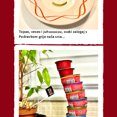
Topao, veseo i juhuuuuuu, svaki zalogaj s
Podravkom grije naša srca...