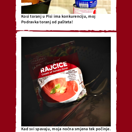
Kosi toranj u Pisi ima konkurenciju, moj
Podravka toranj od pašteta!
Kad svi spavaju, moja noćna smjena tek počinje.