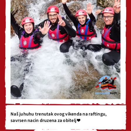
Naš juhuhu trenutak ovog vikenda na raftingu,
savrsen nacin druzena za obitelj ❤️