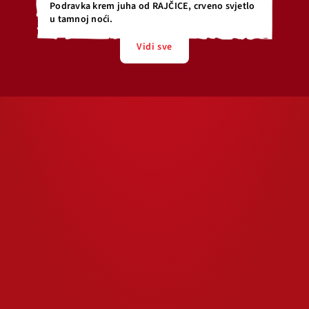
Podravka krem juha od RAJČICE, crveno svjetlo
u tamnoj noći.
Vidi sve