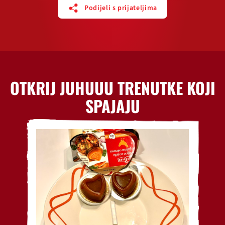
Podijeli s prijateljima
OTKRIJ JUHUUU TRENUTKE KOJI
SPAJAJU