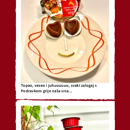
Topao, veseo i juhuuuuuu, svaki zalogaj s
Podravkom grije naša srca...