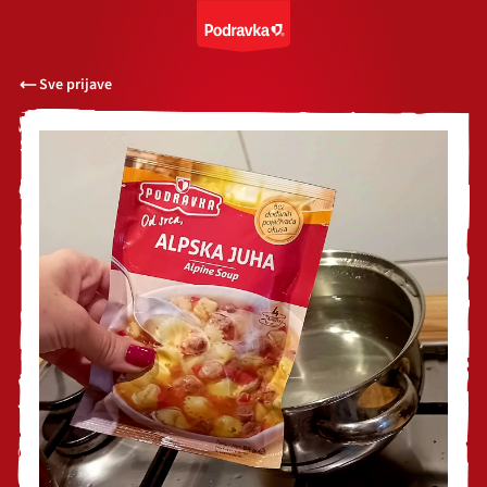
Sve prijave