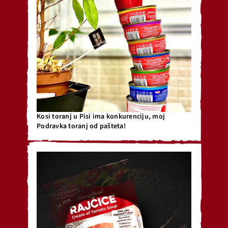
Kosi toranj u Pisi ima konkurenciju, moj
Podravka toranj od pašteta!