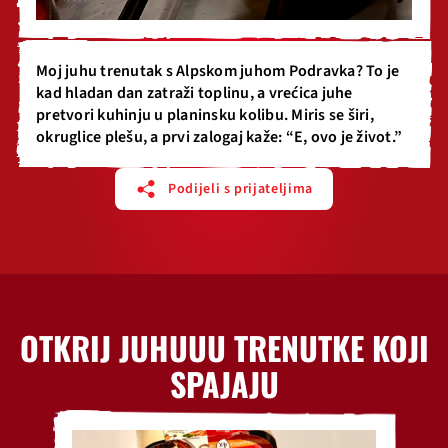
Moj juhu trenutak s Alpskom juhom Podravka? To je
kad hladan dan zatraži toplinu, a vrećica juhe
pretvori kuhinju u planinsku kolibu. Miris se širi,
okruglice plešu, a prvi zalogaj kaže: “E, ovo je život.”
Podijeli s prijateljima
OTKRIJ JUHUUU TRENUTKE KOJI
SPAJAJU