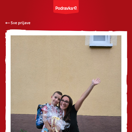
Sve prijave