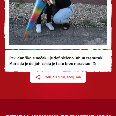
Prvi dan škole nećaku je definitivno juhuu trenutak!
Mora da je do juhice da je tako brzo narastao! 🥳
Podijeli s prijateljima