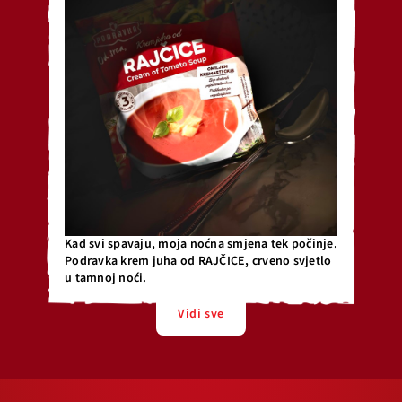
Kad svi spavaju, moja noćna smjena tek počinje.
Podravka krem juha od RAJČICE, crveno svjetlo
u tamnoj noći.
Vidi sve