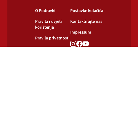
O Podravki
Postavke kolačića
Pravila i uvjeti
Kontaktirajte nas
korištenja
Impressum
Pravila privatnosti
Pravila o
korištenju kolačića
© 2024-2026 Podravka d.d. Sva prava pridržana.
Podravka
je registrirani žig Podravke d.d.