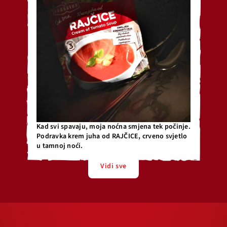
Kad svi spavaju, moja noćna smjena tek počinje.
Podravka krem juha od RAJČICE, crveno svjetlo
u tamnoj noći.
Vidi sve