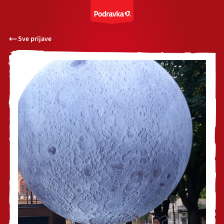
Sve prijave