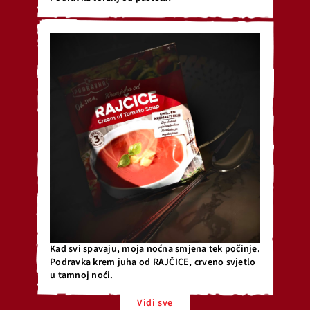
Kad svi spavaju, moja noćna smjena tek počinje.
Podravka krem juha od RAJČICE, crveno svjetlo
u tamnoj noći.
Vidi sve