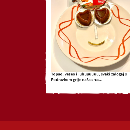
Topao, veseo i juhuuuuuu, svaki zalogaj s
Podravkom grije naša srca...