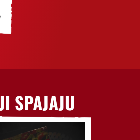
e
JI SPAJAJU