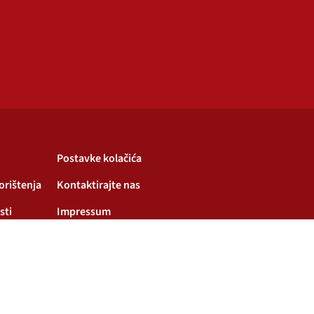
Postavke kolačića
korištenja
Kontaktirajte nas
sti
Impressum
enju kolačića