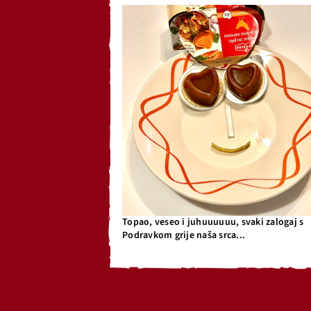
Topao, veseo i juhuuuuuu, svaki zalogaj s
Podravkom grije naša srca...