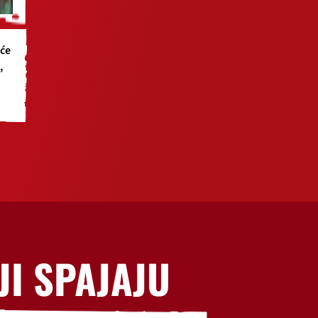
će
,
JI SPAJAJU