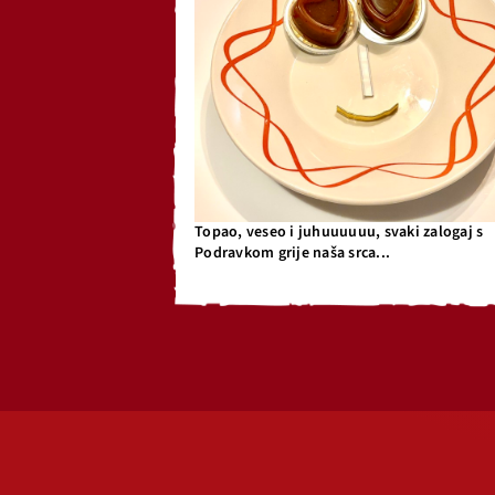
Topao, veseo i juhuuuuuu, svaki zalogaj s
Podravkom grije naša srca...