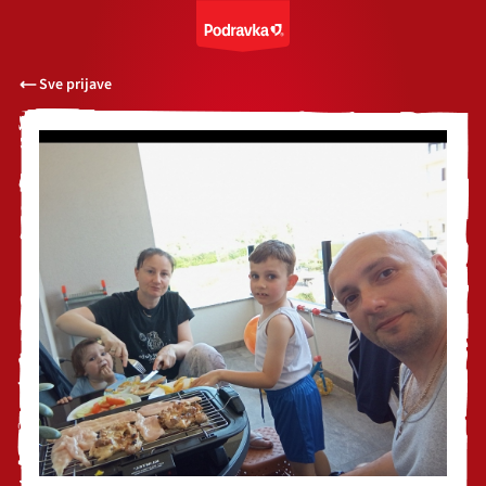
Sve prijave