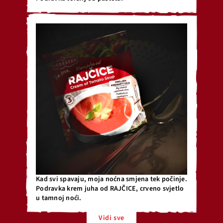
Kad svi spavaju, moja noćna smjena tek počinje.
Podravka krem juha od RAJČICE, crveno svjetlo
u tamnoj noći.
Vidi sve