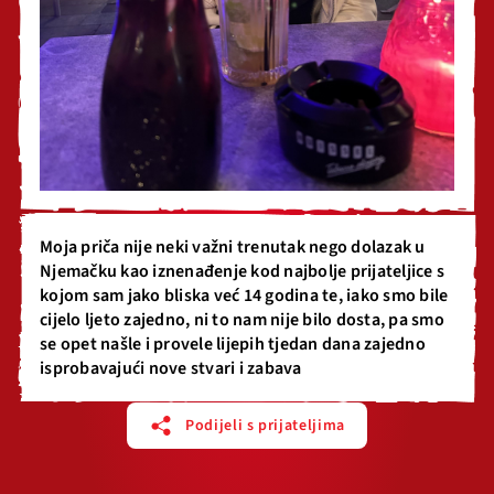
Moja priča nije neki važni trenutak nego dolazak u
Njemačku kao iznenađenje kod najbolje prijateljice s
kojom sam jako bliska već 14 godina te, iako smo bile
cijelo ljeto zajedno, ni to nam nije bilo dosta, pa smo
se opet našle i provele lijepih tjedan dana zajedno
isprobavajući nove stvari i zabava
Podijeli s prijateljima