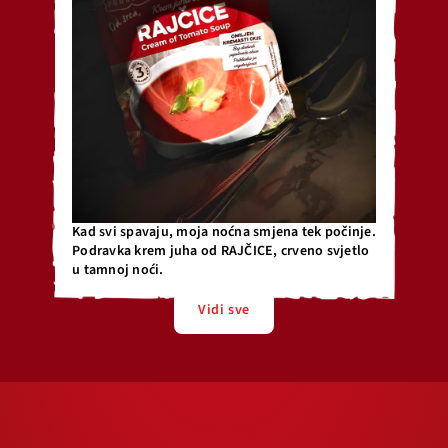
Kad svi spavaju, moja noćna smjena tek počinje.
Podravka krem juha od RAJČICE, crveno svjetlo
u tamnoj noći.
Vidi sve