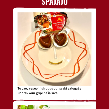
SPAJAJU
Topao, veseo i juhuuuuuu, svaki zalogaj s
Podravkom grije naša srca...