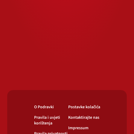
O Podravki
Postavke kolačića
Pravila i uvjeti
Kontaktirajte nas
korištenja
Impressum
Pravila privatnosti