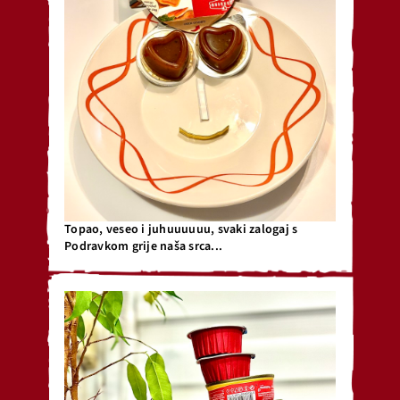
Topao, veseo i juhuuuuuu, svaki zalogaj s
Podravkom grije naša srca...