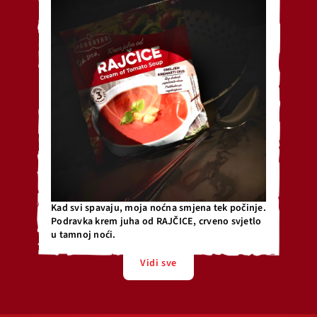
Kad svi spavaju, moja noćna smjena tek počinje.
Podravka krem juha od RAJČICE, crveno svjetlo
u tamnoj noći.
Vidi sve