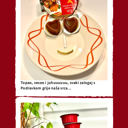
Topao, veseo i juhuuuuuu, svaki zalogaj s
Podravkom grije naša srca...