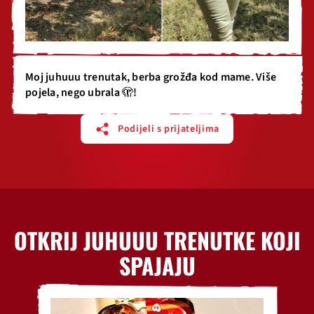
Moj juhuuu trenutak, berba grožđa kod mame. Više
pojela, nego ubrala 🫣!
Podijeli s prijateljima
OTKRIJ JUHUUU TRENUTKE KOJI
SPAJAJU