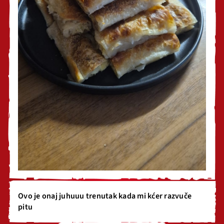
Ovo je onaj juhuuu trenutak kada mi kćer razvuče
pitu