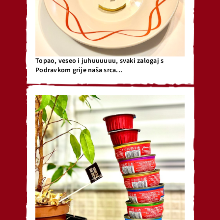
Topao, veseo i juhuuuuuu, svaki zalogaj s
Podravkom grije naša srca...