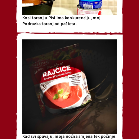
Kosi toranj u Pisi ima konkurenciju, moj
Podravka toranj od pašteta!
Kad svi spavaju, moja noćna smjena tek počinje.