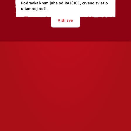
Podravka krem juha od RAJČICE, crveno svjetlo
u tamnoj noći.
Vidi sve