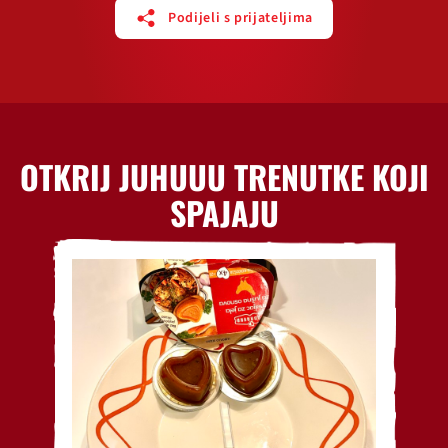
Podijeli s prijateljima
OTKRIJ JUHUUU TRENUTKE KOJI
SPAJAJU