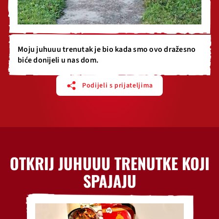
Moju juhuuu trenutak je bio kada smo ovo dražesno
biće donijeli u nas dom.
Podijeli s prijateljima
OTKRIJ JUHUUU TRENUTKE KOJI
SPAJAJU