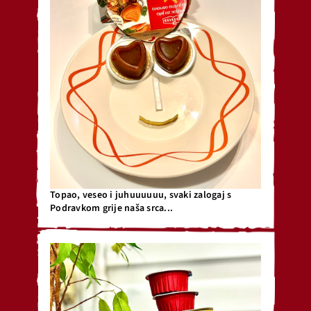
Topao, veseo i juhuuuuuu, svaki zalogaj s
Podravkom grije naša srca...