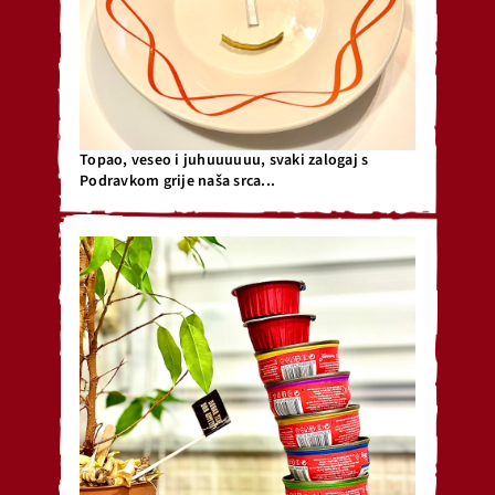
Topao, veseo i juhuuuuuu, svaki zalogaj s
Podravkom grije naša srca...