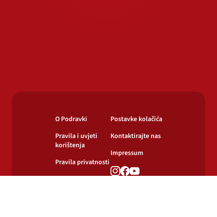
O Podravki
Postavke kolačića
Pravila i uvjeti
Kontaktirajte nas
korištenja
Impressum
Pravila privatnosti
Pravila o
korištenju kolačića