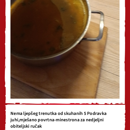
Nema ljepšeg trenutka od skuhanih 5 Podravka
juhi,mješano povrtna-minestrona za nedjeljni
obiteljski ručak