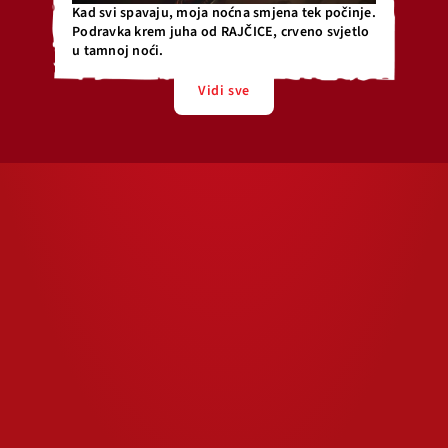
Kad svi spavaju, moja noćna smjena tek počinje.
Podravka krem juha od RAJČICE, crveno svjetlo
u tamnoj noći.
Vidi sve