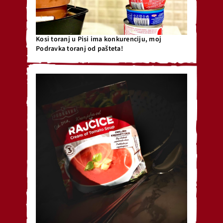
Kosi toranj u Pisi ima konkurenciju, moj
Podravka toranj od pašteta!