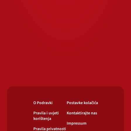
O Podravki
Postavke kolačića
Pravila i uvjeti
Kontaktirajte nas
korištenja
Impressum
Pravila privatnosti