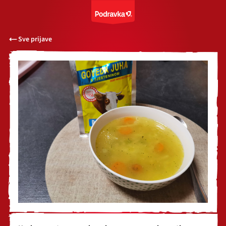
Sve prijave