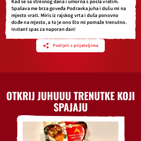
Kad se sa stresnog dana i umorna s posla vratim.
Spašava me brza goveđa Podravka juha i dušu mi na
mjesto vrati. Miris iz rajskog vrta i duša ponovno
dođe na mjesto, a to je ono što mi pomaže trenutno.
Instant spas za naporan dan!
Podijeli s prijateljima
OTKRIJ JUHUUU TRENUTKE KOJI
SPAJAJU