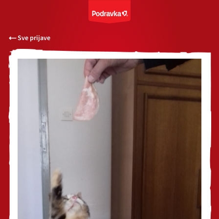
Sve prijave