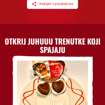
Podijeli s prijateljima
OTKRIJ JUHUUU TRENUTKE KOJI
SPAJAJU