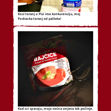
Kosi toranj u Pisi ima konkurenciju, moj
Podravka toranj od pašteta!
Kad svi spavaju, moja noćna smjena tek počinje.