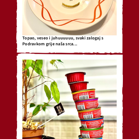
Topao, veseo i juhuuuuuu, svaki zalogaj s
Podravkom grije naša srca...