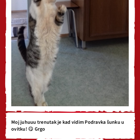
Moj juhuuu trenutak je kad vidim Podravka šunku u
ovitku! 😋 Grgo