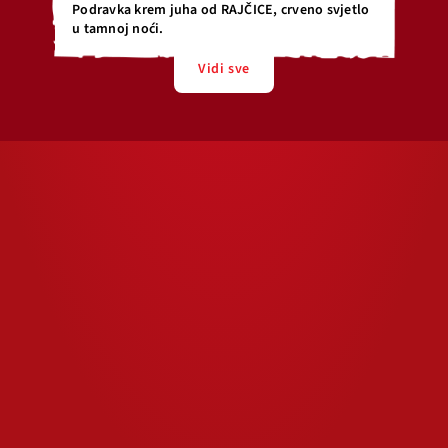
Podravka krem juha od RAJČICE, crveno svjetlo
u tamnoj noći.
Vidi sve